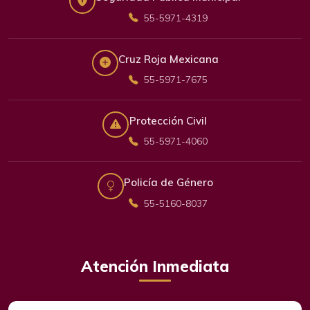
55-5971-4319
Cruz Roja Mexicana
55-5971-7675
Protección Civil
55-5971-4060
Policía de Género
55-5160-8037
Atención Inmediata