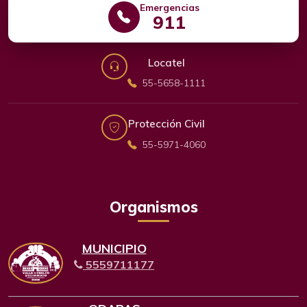
Emergencias
911
Locatel
55-5658-1111
Protección Civil
55-5971-4060
Organismos
MUNICIPIO
5559711177