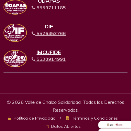
ODAPAS
5559711185
DIF
5526453766
IMCUFIDE
5530914991
© 2026 Valle de Chalco Solidaridad. Todos los Derechos
Reservados.
Política de Privacidad
Términos y Condiciones
Datos Abiertos