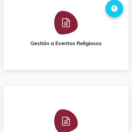
Conoce este tr�mite
Gestión a Eventos Religiosos
Conoce este tr�mite