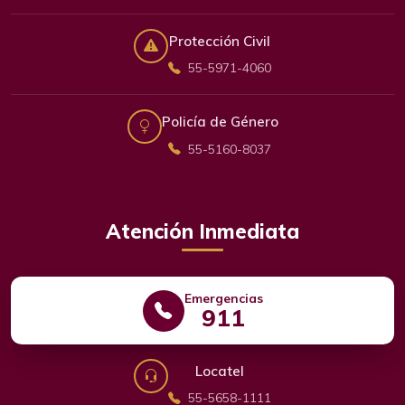
Protección Civil
55-5971-4060
Policía de Género
55-5160-8037
Atención Inmediata
Emergencias
911
Locatel
55-5658-1111