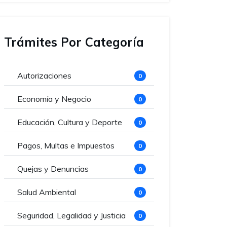
Trámites Por Categoría
Autorizaciones
0
Economía y Negocio
0
Educación, Cultura y Deporte
0
Pagos, Multas e Impuestos
0
Quejas y Denuncias
0
Salud Ambiental
0
Seguridad, Legalidad y Justicia
0