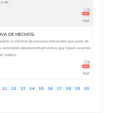
o de ...
PDF
IVA DE HECHOS.
edido a solicitud de persona interesada que pone de
 autoridad administratival hechos que hayan ocurrido
r realiza...
PDF
11
12
13
14
15
16
17
18
19
20