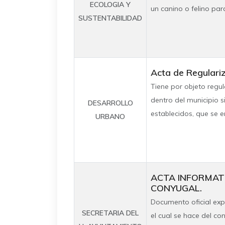
ECOLOGIA Y
un canino o felino para
SUSTENTABILIDAD
Acta de Regulari
Tiene por objeto regul
dentro del municipio s
DESARROLLO
establecidos, que se en
URBANO
ACTA INFORMAT
CONYUGAL.
Documento oficial exp
SECRETARIA DEL
el cual se hace del c