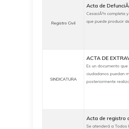
Acta de DefunciÃ
CesaciÃ³n completa y d
que puede producir de
Registro Civil
ACTA DE EXTRA
Es un documento que s
ciudadanos puedan man
SINDICATURA
posteriormente realizar
Acta de registro 
Se atenderá a Todos l