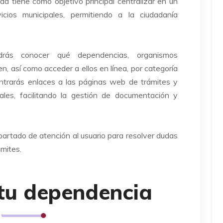
ad tiene como objetivo principal centralizar en un
icios municipales, permitiendo a la ciudadanía
rás conocer qué dependencias, organismos
, así como acceder a ellos en línea, por categoría
ntrarás enlaces a las páginas web de trámites y
ales, facilitando la gestión de documentación y
artado de atención al usuario para resolver dudas
ámites.
 tu dependencia