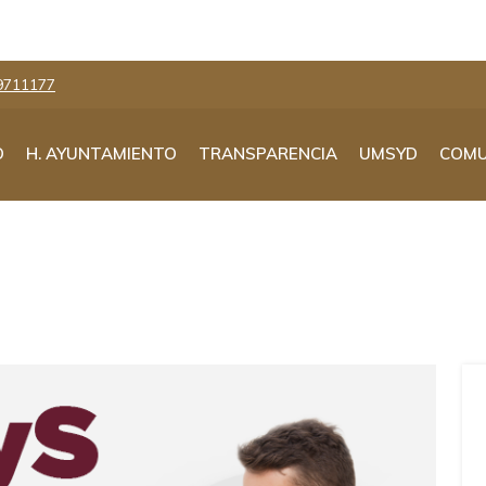
9711177
O
H. AYUNTAMIENTO
TRANSPARENCIA
UMSYD
COMU