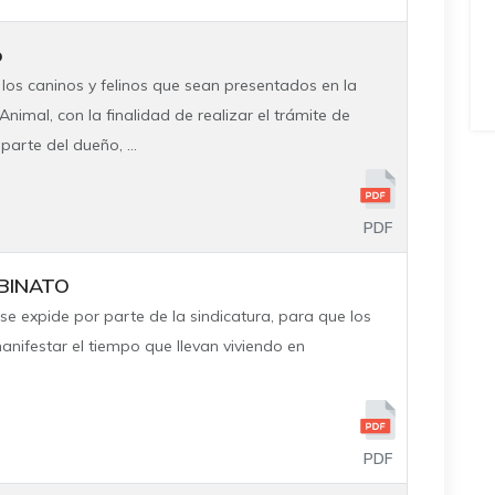
o
los caninos y felinos que sean presentados en la
nimal, con la finalidad de realizar el trámite de
arte del dueño, ...
PDF
BINATO
e expide por parte de la sindicatura, para que los
ifestar el tiempo que llevan viviendo en
PDF