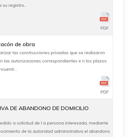
 su registro...
PDF
zacón de obra
arizar las construcciones privadas que se realizaron
in las autorizaciones correspondientes e n los plazos
cuentr...
PDF
IVA DE ABANDONO DE DOMICILIO
edido a solicitud de l a persona interesada, mediante
onocimiento de la autoridad administrativa el abandono