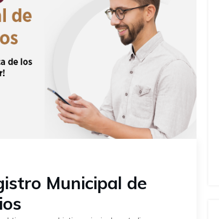
istro Municipal de
ios