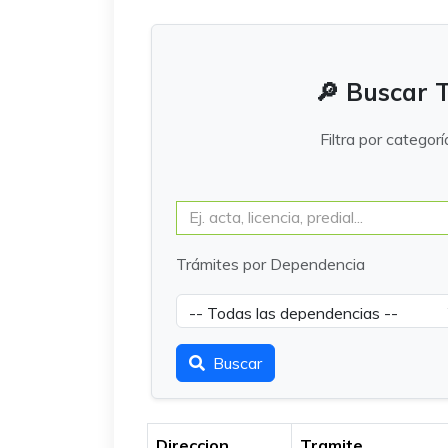
🔎 Buscar T
Filtra por categorí
Trámites por Dependencia
Buscar
Direccion
Tramite