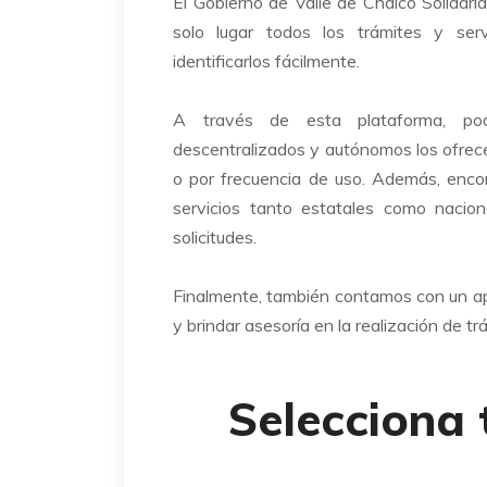
El Gobierno de Valle de Chalco Solidarid
solo lugar todos los trámites y serv
identificarlos fácilmente.
A través de esta plataforma, pod
descentralizados y autónomos los ofrecen
o por frecuencia de uso. Además, enco
servicios tanto estatales como nacion
solicitudes.
Finalmente, también contamos con un ap
y brindar asesoría en la realización de tr
Selecciona