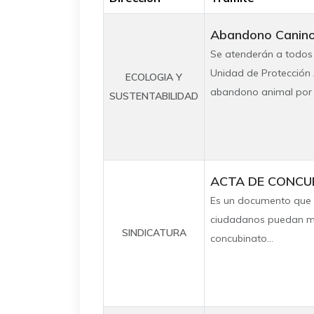
Abandono Canin
Se atenderán a todos 
Unidad de Protección A
ECOLOGIA Y
abandono animal por p
SUSTENTABILIDAD
ACTA DE CONCU
Es un documento que s
ciudadanos puedan man
SINDICATURA
concubinato...